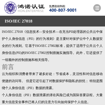
ISO/IEC 27018
ISO/IEC 27018《信息技术—安全技术—在充当PII处理器的公共云中保
护个人身份信息（PII）的行为准则》是主要针对保护云中个人数据安
全的行为准则。它基于ISO/IEC 27002标准，提供了适用于公共云个人
身份信息(PII)的ISO/IEC 27002控制措施实施指导。此外，它还提供了
一组额外的控制措施和相关指导。
前言
云为组织和消费者带来了诸多好处：节省成本，灵活性和对信息移动
便捷的访问等。 但是它还引起了对数据保护和隐私的担忧； 特别是围
绕个人身份信息（PII）数据的泄露。
个人身份信息（PII）数据泄露的潜在风险已成为国际首要议程。大量
重大信息安全事件已将人们的注意力引向如何保护个人信息。